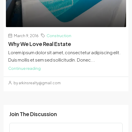
March 9, 2016
Construction
Why We Love Real Estate
Lorem ipsum dolor sit amet, consectetur adipiscing elit.
Duis mollis et sem sed sollicitudin. Donec...
Continue reading
by arkinsrealty@gmail.com
Join The Discussion