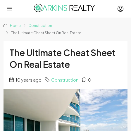
Home
Construction
The Ultimate Cheat Sheet On Real Estate
The Ultimate Cheat Sheet
On Real Estate
10 years ago
Construction
0