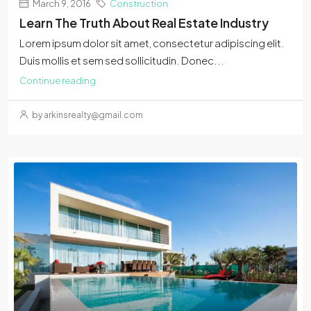
March 9, 2016
Construction
Learn The Truth About Real Estate Industry
Lorem ipsum dolor sit amet, consectetur adipiscing elit.
Duis mollis et sem sed sollicitudin. Donec...
Continue reading
by arkinsrealty@gmail.com