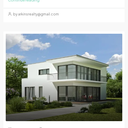
by arkinsrealty@gmail.com