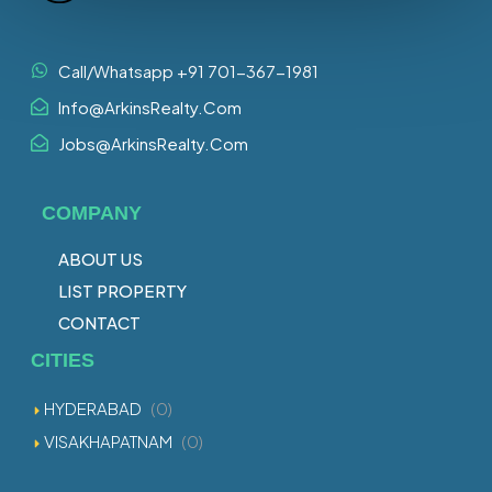
Call/Whatsapp +91 701-367-1981
Info@ArkinsRealty.Com
Jobs@ArkinsRealty.Com
COMPANY
ABOUT US
LIST PROPERTY
CONTACT
CITIES
HYDERABAD
(0)
VISAKHAPATNAM
(0)