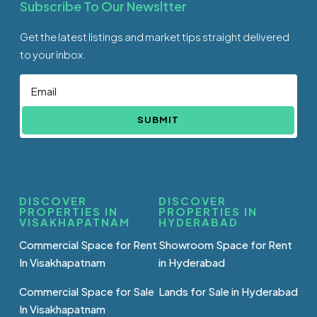
Subscribe To Our Newsltter
Get the latest listings and market tips straight delivered
to your inbox.
SUBMIT
DISCOVER
DISCOVER
PROPERTIES IN
PROPERTIES IN
VISAKHAPATNAM
HYDERABAD
Commercial Space for Rent
Showroom Space for Rent
In Visakhapatnam
in Hyderabad
Commercial Space for Sale
Lands for Sale in Hyderabad
In Visakhapatnam