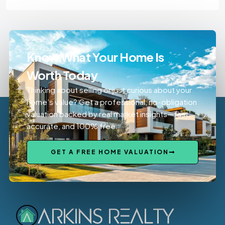
Know What Your Home Is
Worth Today
Thinking about selling or just curious about your
home’s value? Get a professional, no-obligation
valuation backed by real market insights—fast,
accurate, and 100% free.
GET A FREE HOME VALUATION