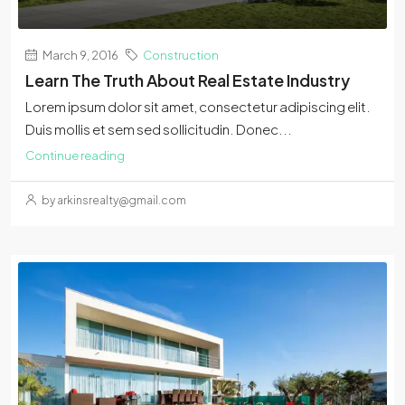
March 9, 2016
Construction
Learn The Truth About Real Estate Industry
Lorem ipsum dolor sit amet, consectetur adipiscing elit.
Duis mollis et sem sed sollicitudin. Donec...
Continue reading
by arkinsrealty@gmail.com