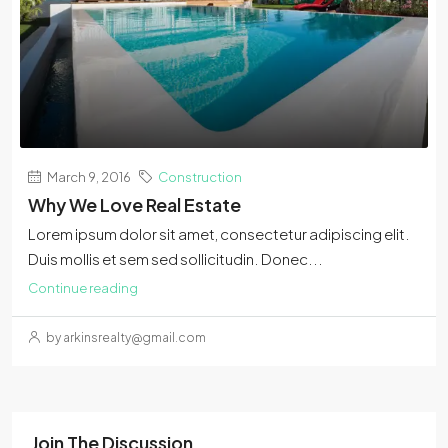
March 9, 2016
Construction
Why We Love Real Estate
Lorem ipsum dolor sit amet, consectetur adipiscing elit.
Duis mollis et sem sed sollicitudin. Donec...
Continue reading
by arkinsrealty@gmail.com
Join The Discussion