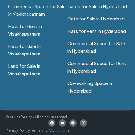
Commercial Space for Sale
Lands for Sale in Hyderabad
In Visakhapatnam
Flats for Sale in Hyderabad
Flats for Rent In
Flats for Rent in Hyderabad
Visakhapatnam
Commercial Space for Sale
Flats for Sale In
in Hyderabad
Visakhapatnam
Commercial Space for Rent
Land for Sale In
in Hyderabad
Visakhapatnam
Co-working Space in
Hyderabad
© ArkinsRealty - All rights reserved
Privacy Policy
Terms and Conditions