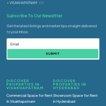
VISAKHAPATNAM
(0)
Subscribe To Our Newsltter
Get the latest listings and market tips straight delivered
to your inbox.
SUBMIT
DISCOVER
DISCOVER
PROPERTIES IN
PROPERTIES IN
VISAKHAPATNAM
HYDERABAD
Commercial Space for Rent
Showroom Space for Rent
In Visakhapatnam
in Hyderabad