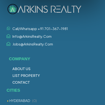
Call/Whatsapp +91 701-367-1981
Info@ArkinsRealty.Com
Jobs@ArkinsRealty.Com
COMPANY
ABOUT US
LIST PROPERTY
CONTACT
CITIES
HYDERABAD
(0)