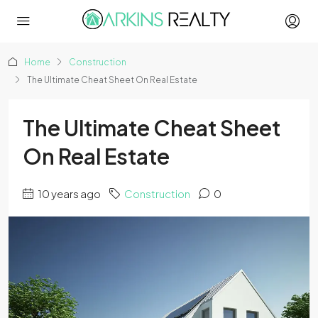
Home
Construction
The Ultimate Cheat Sheet On Real Estate
The Ultimate Cheat Sheet
On Real Estate
10 years ago
Construction
0