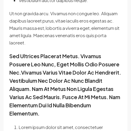
Vestibulum auctor dapibus neque.
Ut non gravida arcu. Vivamus non congue leo. Aliquam
dapibus laoreet purus, vitae iaculis eros egestas ac.
Mauris massa est, lobortis a viverra eget, elementum sit
amet ligula. Maecenas venenatis eros quis porta
laoreet.
Sed Ultrices Placerat Metus. Vivamus
Posuere Leo Nunc, Eget Mollis Odio Posuere
Nec.Vivamus Varius Vitae Dolor Ac Hendrerit.
Vestibulum Nec Dolor Ac Nunc Blandit
Aliquam. Nam At Metus Non Ligula Egestas
Varius Ac Sed Mauris. Fusce At Mi Metus. Nam
Elementum Dui Id Nulla Bibendum
Elementum.
Lorem ipsum dolor sit amet, consectetuer