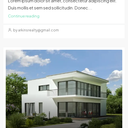
Lorem ipsum dolor sit amet, consectetur adipiscing elit.
Duis mollis et sem sed sollicitudin. Donec...
Continue reading
by arkinsrealty@gmail.com