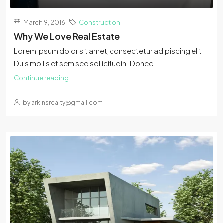
March 9, 2016
Construction
Why We Love Real Estate
Lorem ipsum dolor sit amet, consectetur adipiscing elit.
Duis mollis et sem sed sollicitudin. Donec...
Continue reading
by arkinsrealty@gmail.com