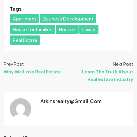
Tags
Apartment
Business Development
House for families
Houzez
Luxury
Real Estate
Prev Post
Next Post
Why We Love Real Estate
Learn The Truth About
Real Estate Industry
Arkinsrealty@gmail.com