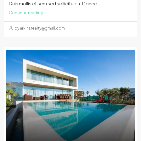
Duis mollis et sem sed sollicitudin. Donec...
Continue reading
by arkinsrealty@gmail.com