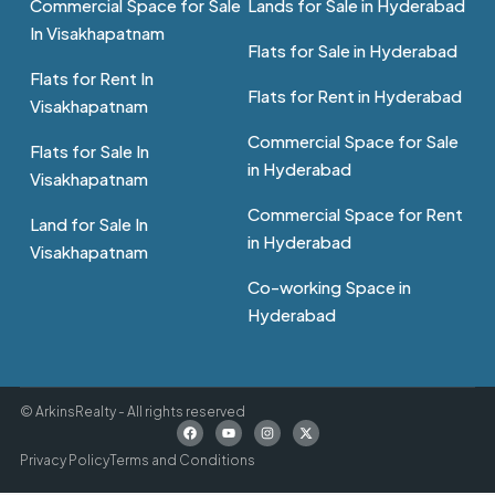
Commercial Space for Sale
Lands for Sale in Hyderabad
In Visakhapatnam
Flats for Sale in Hyderabad
Flats for Rent In
Flats for Rent in Hyderabad
Visakhapatnam
Commercial Space for Sale
Flats for Sale In
in Hyderabad
Visakhapatnam
Commercial Space for Rent
Land for Sale In
in Hyderabad
Visakhapatnam
Co-working Space in
Hyderabad
© ArkinsRealty - All rights reserved
Privacy Policy
Terms and Conditions