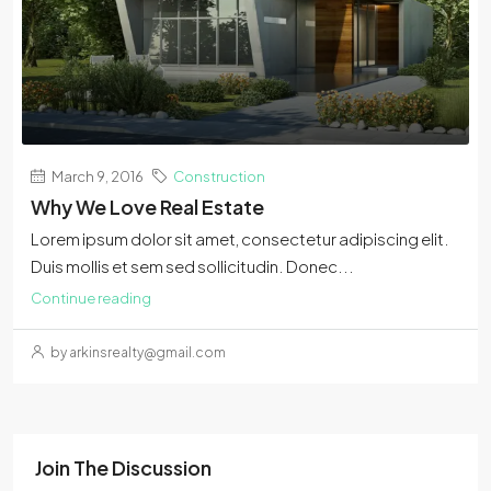
March 9, 2016
Construction
Why We Love Real Estate
Lorem ipsum dolor sit amet, consectetur adipiscing elit.
Duis mollis et sem sed sollicitudin. Donec...
Continue reading
by arkinsrealty@gmail.com
Join The Discussion