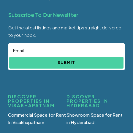
Subscribe To Our Newsltter
Get the latest listings and market tips straight delivered
to your inbox.
SUBMIT
DISCOVER
DISCOVER
PROPERTIES IN
PROPERTIES IN
VISAKHAPATNAM
HYDERABAD
Commercial Space for Rent
Showroom Space for Rent
In Visakhapatnam
in Hyderabad