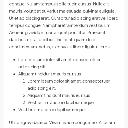
congue. Nullam tempus sollicitudin cursus. Nulla elit
mauris, volutpat eu varius malesuada, pulvinar eu ligula.
Ut et adipiscing erat. Curabitur adipiscing erat vel libero
tempus congue. Nam pharetra interdum vestibulum.
Aenean gravida mi non aliquet porttitor. Praesent
dapibus, nisi a faucibus tincidunt, quam dolor
condimentum metus, in convallis libero ligula ut eros.
Lorem ipsum dolor sit amet, consectetuer
adipiscing elit.
Aliquam tincidunt mauris eu risus.
Lorem ipsum dolor sit amet, consectetuer
adipiscing elit.
Aliquam tincidunt mauris eu risus.
Vestibulum auctor dapibus neque.
Vestibulum auctor dapibus neque.
Ut non gravida arcu. Vivamus non congue leo. Aliquam