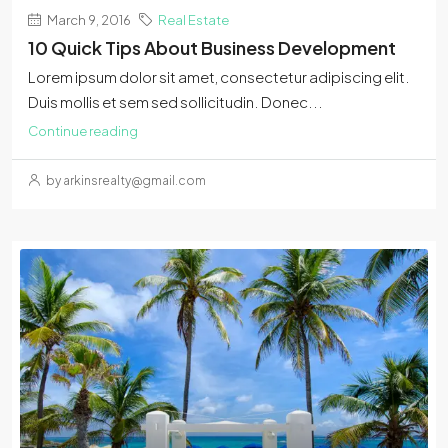
March 9, 2016
Real Estate
10 Quick Tips About Business Development
Lorem ipsum dolor sit amet, consectetur adipiscing elit.
Duis mollis et sem sed sollicitudin. Donec...
Continue reading
by arkinsrealty@gmail.com