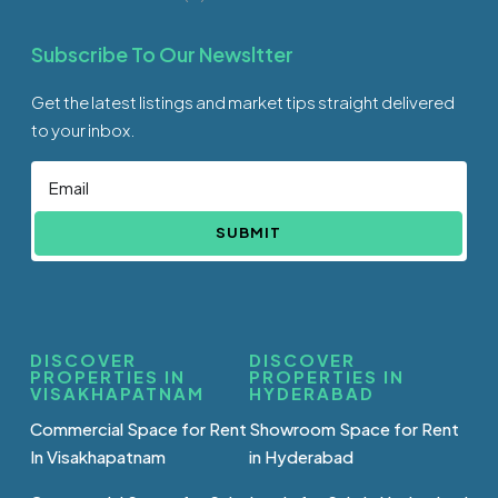
Subscribe To Our Newsltter
Get the latest listings and market tips straight delivered
to your inbox.
SUBMIT
DISCOVER
DISCOVER
PROPERTIES IN
PROPERTIES IN
VISAKHAPATNAM
HYDERABAD
Commercial Space for Rent
Showroom Space for Rent
In Visakhapatnam
in Hyderabad