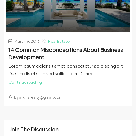
March 9, 2016
Real Estate
14 Common Misconceptions About Business
Development
Lorem ipsum dolor sit amet, consectetur adipiscing elit.
Duis mollis et sem sed sollicitudin. Donec...
Continue reading
by arkinsrealty@gmail.com
Join The Discussion