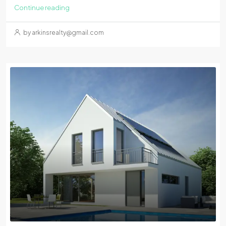
Continue reading
by arkinsrealty@gmail.com