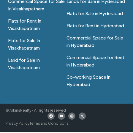
Commercial Space for Sale
Lands for Sale in Hyderabad
In Visakhapatnam
Flats for Sale in Hyderabad
Flats for Rent In
Flats for Rent in Hyderabad
Visakhapatnam
Commercial Space for Sale
Flats for Sale In
in Hyderabad
Visakhapatnam
Commercial Space for Rent
Land for Sale In
in Hyderabad
Visakhapatnam
Co-working Space in
Hyderabad
© ArkinsRealty - All rights reserved
Privacy Policy
Terms and Conditions