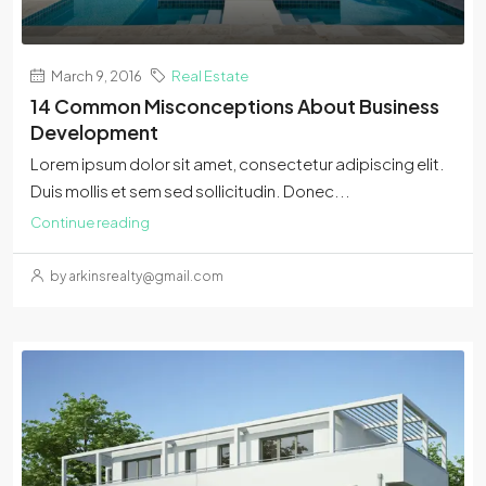
March 9, 2016
Real Estate
14 Common Misconceptions About Business
Development
Lorem ipsum dolor sit amet, consectetur adipiscing elit.
Duis mollis et sem sed sollicitudin. Donec...
Continue reading
by arkinsrealty@gmail.com