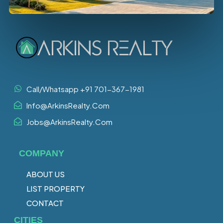
Call/Whatsapp +91 701-367-1981
Info@ArkinsRealty.Com
Jobs@ArkinsRealty.Com
COMPANY
ABOUT US
LIST PROPERTY
CONTACT
CITIES