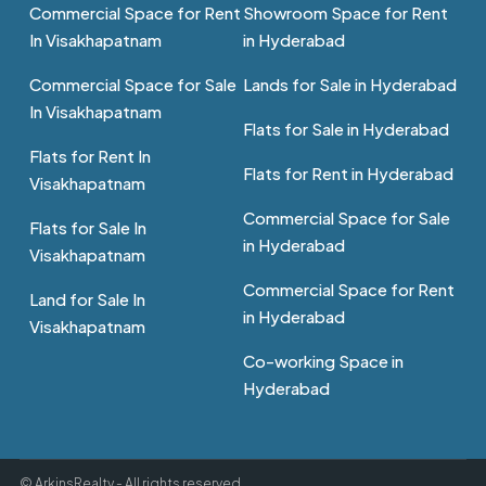
Commercial Space for Rent
Showroom Space for Rent
In Visakhapatnam
in Hyderabad
Commercial Space for Sale
Lands for Sale in Hyderabad
In Visakhapatnam
Flats for Sale in Hyderabad
Flats for Rent In
Flats for Rent in Hyderabad
Visakhapatnam
Commercial Space for Sale
Flats for Sale In
in Hyderabad
Visakhapatnam
Commercial Space for Rent
Land for Sale In
in Hyderabad
Visakhapatnam
Co-working Space in
Hyderabad
© ArkinsRealty - All rights reserved