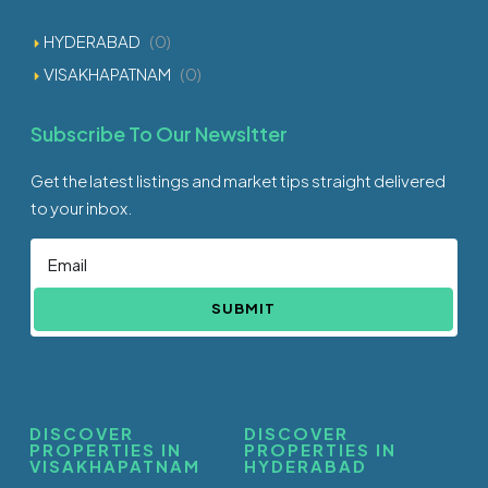
HYDERABAD
(0)
VISAKHAPATNAM
(0)
Subscribe To Our Newsltter
Get the latest listings and market tips straight delivered
to your inbox.
SUBMIT
DISCOVER
DISCOVER
PROPERTIES IN
PROPERTIES IN
VISAKHAPATNAM
HYDERABAD