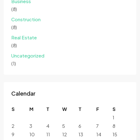
Business
(8)
Construction
(8)
Real Estate
(8)
Uncategorized
(1)
Calendar
S
M
T
W
T
F
S
1
2
3
4
5
6
7
8
9
10
11
12
13
14
15