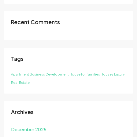
Recent Comments
Tags
Apartment
Business Development
House for families
Houzez
Luxury
Real Estate
Archives
December 2025