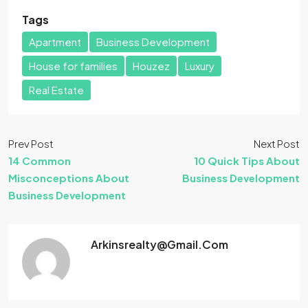
Tags
Apartment
Business Development
House for families
Houzez
Luxury
Real Estate
Prev Post
Next Post
14 Common
10 Quick Tips About
Misconceptions About
Business Development
Business Development
Arkinsrealty@gmail.com