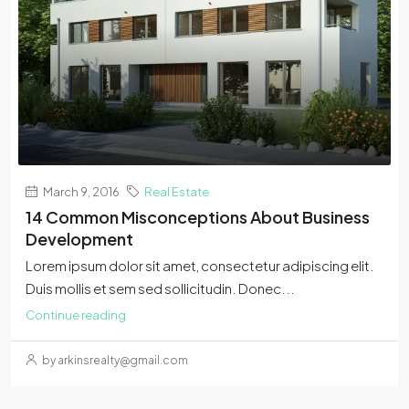
March 9, 2016
Real Estate
14 Common Misconceptions About Business
Development
Lorem ipsum dolor sit amet, consectetur adipiscing elit.
Duis mollis et sem sed sollicitudin. Donec...
Continue reading
by arkinsrealty@gmail.com