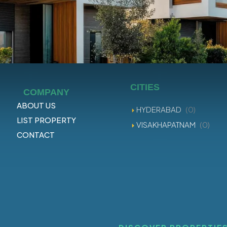
CITIES
COMPANY
ABOUT US
HYDERABAD
(0)
LIST PROPERTY
VISAKHAPATNAM
(0)
CONTACT