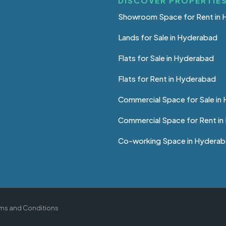
DISCOVER PROPERTIES
Showroom Space for Rent in
Lands for Sale in Hyderabad
Flats for Sale in Hyderabad
Flats for Rent in Hyderabad
Commercial Space for Sale in
Commercial Space for Rent i
Co-working Space in Hydera
ms and Conditions