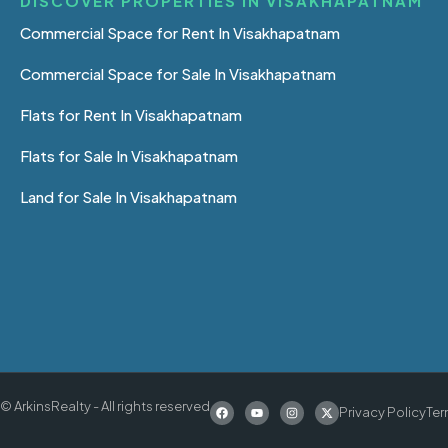
DISCOVER PROPERTIES IN VISAKHAPATNAM
Commercial Space for Rent In Visakhapatnam
Commercial Space for Sale In Visakhapatnam
Flats for Rent In Visakhapatnam
Flats for Sale In Visakhapatnam
Land for Sale In Visakhapatnam
© ArkinsRealty - All rights reserved
Privacy Policy
Ter